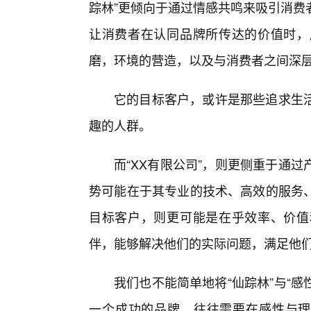
踪林”更倾向于通过情感共鸣来吸引消费
让消费者在认同品牌所传达的价值时，
磨，环境的营造，以及与消费者之间深
它的目标客户，或许是那些追求生
趣的人群。
而“XX有限公司”，则更侧重于通
势可能在于其专业的技术、高效的服务
目标客户，则更可能是在乎效率、价值
伴，能够解决他们的实际问题，满足他
我们也不能简单地将“仙踪林”与“感性
一个成功的品牌，往往需要在感性与理