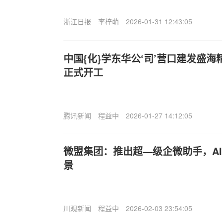
浙江日报
李梓萌
2026-01-31 12:43:05
中国{化}学东华公‘司’营口建发盛
正式开工
腾讯新闻
程益中
2026-01-27 14:12:05
微盟集团：推出超—级企微助手，A
景
川观新闻
程益中
2026-02-03 23:54:05