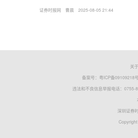
证券时报网
曹晨
2025-08-05 21:44
关
备案号：
粤ICP备09109218
违法和不良信息举报电话：0755-83
深圳证券
Copyright