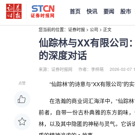
首页
快讯
要闻
股市
您当前的位置：
证券时报
>
公司
>
正文
仙踪林与XX有限公司
的深度对话
来源：证券时报网
作者：李梓萌
2026-02-07 
“仙踪林”的诗意与“XX有限公司”
点赞
在浩瀚的商业词汇海洋中，“仙踪林
前者，自带一份古朴典雅的东方韵味，
林，以及其中隐匿的神秘与灵气。它诉