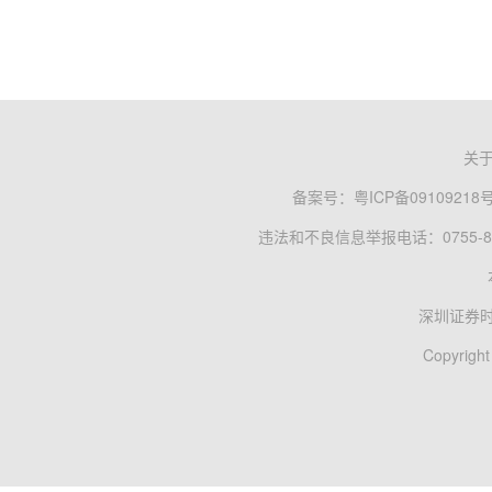
关
备案号：
粤ICP备09109218
违法和不良信息举报电话：0755-83
深圳证券
Copyright