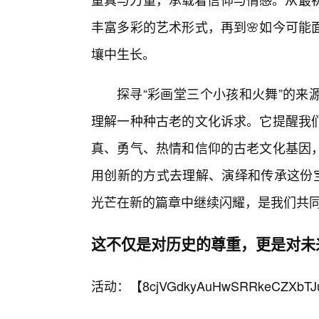
丰富多彩的艺术形式，再到🌸如今可能
壤中生长。
探寻“彩画堂三个小孩和火舞”的来
理解一种种古老的文化诉求。它提醒我
真、勇气、热情和信仰的古老文化基因，
用创新的方式去理解、演绎和传承这份宝
光芒在新的篇章中继续闪耀，是我们共
这不仅是对历史的尊重，更是对未
活动：【
8cjVGdkyAuHwSRRkeCZXbTJ