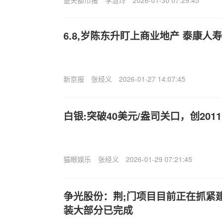
6.8,岁陈东升盯上商业地产 泰康人寿
新京报
张经义
2026-01-27 14:07:45
白银:突破40美元/盎司关口，创201
猫眼娱乐
张经义
2026-01-29 07:21:45
争光股份：荆;门项目目前正在抓紧
装大部分已完成