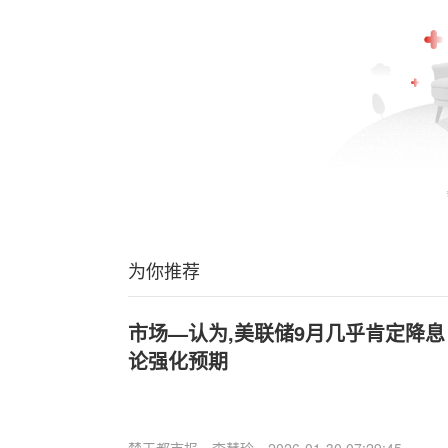
为你推荐
市场—认为,美联储9月几乎肯定降息
论强化预期
楚天都市报
李慧玲
2026-01-30 07:29:45