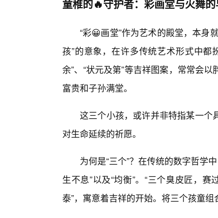
童稚的🔥守护者：彩画堂与火舞的
“彩😀画堂”作为艺术的殿堂，本
孩”的意象，在许多传统艺术形式中都
余”、“状元及第”等吉祥图案，常常会
富贵和子孙满堂。
这三个小孩，或许并非特指某一个
对生命延续的祈愿。
为何是“三个”？在传统的数字哲学中
生不息”以及“均衡”。“三个臭皮匠，赛
泰”，寓意着吉祥的开始。将三个孩童组