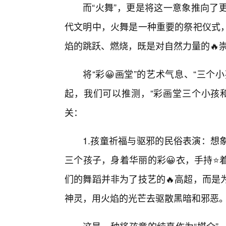
而“火舞”，更是将这一意象推向了
代文明中，火舞是一种重要的祭祀仪式
焰的跳跃、燃烧，既是对自然力量的🔥
将“彩😀画堂”的艺术气息、“三个
起，我们可以推测，“彩画堂三个小孩
关：
1.孩童祈福与驱邪的民俗表演：想
三个孩子，身着华丽的彩😀衣，手持⭐
们的舞蹈并非为了技艺的🔥高超，而是
神灵，用火焰的光芒去驱散黑暗和邪恶