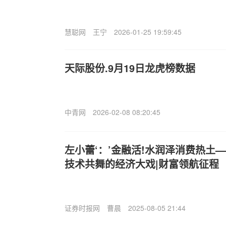
慧聪网
王宁
2026-01-25 19:59:45
天际股份.9月19日龙虎榜数据
中青网
2026-02-08 08:20:45
左小蕾‘：’金融活!水润泽消费热土
技术共舞的经济大戏|财富领航征程
证券时报网
曹晨
2025-08-05 21:44