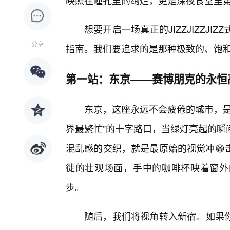
映照在瞳孔里的绚烂，更是深夜食堂里
想要开启一场真正的JIZZJIZZJ
分享
指南。我们要追求的是那种极致的、饱
第一站：东京——赛博朋克的永恒
东京，这座永远不会疲倦的城市，是JI
界最繁忙”的十字路口，当绿灯亮起的瞬
混乱感的交织，就是最原始的视觉冲😁
徙的壮观场面，手中的咖啡杯映着窗外
步。
随后，我们将视角转入新宿。如果