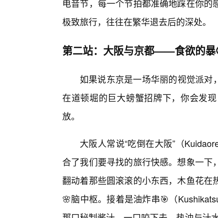
电音节，每一个节拍都准确地踩在你的感
极致旅行，往往在繁华退去后的深处。
第二站：大阪与京都——食欲的暴
如果说东京是一场华丽的视觉派对，那么
在道顿堀的巨大螃蟹招牌下，你会发现
放。
大阪人常说“吃倒在大阪”（Kuida
合了我们要寻找的旅行快感。想象一下
翻动着那些圆滚滚的小东西，木鱼花在
🌸脑中枢。接着是油炸串🎯（Kushi
那口秘制酱汁，一口咬下去，热油与汁