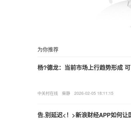
为你推荐
杨?德龙：当前市场上行趋势形成 
中关村在线
柴静
2026-02-05 18:11:15
告.别延迟<！>新浪财经APP如何