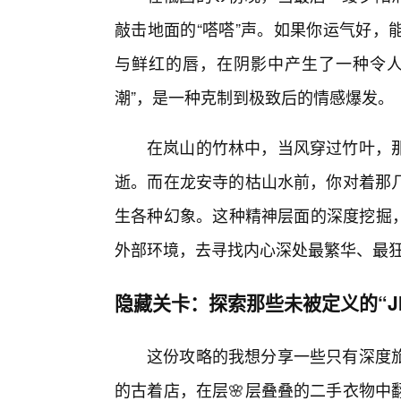
敲击地面的“嗒嗒”声。如果你运气好，
与鲜红的唇，在阴影中产生了一种令人
潮”，是一种克制到极致后的情感爆发。
在岚山的竹林中，当风穿过竹叶，
逝。而在龙安寺的枯山水前，你对着那
生各种幻象。这种精神层面的深度挖掘，是J
外部环境，去寻找内心深处最繁华、最狂
隐藏关卡：探索那些未被定义的“JI
这份攻略的我想分享一些只有深度
的古着店，在层🌸层叠叠的二手衣物中