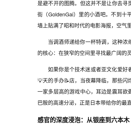
是避不开的图腾。但这并不是让你去寻
街（GoldenGai）里的小酒吧。不
墙上贴满了昭和时代的电影海报，空气
当调酒师递给你一杯特调，这种浓缩的、
的核心：在狭窄的空间里寻找最广阔的
如果你是个技术迷或者亚文化爱好
💡天的手办📝店，当夜幕降临，那些
一家多层高的游戏中心，耳边是震耳欲
巴胺的高速分泌，正是日本带给你的最
感官的深度浸泡：从银座到六本木