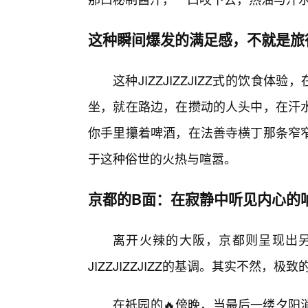
这种瞬间爆发的满足感，不就是旅
这种JIZZJIZZJIZZ式的饮食
坐，就在路边，在攒动的人头中，在汗
你手里攥着啤酒，在法善寺横丁那条窄
于这种俗世的火热与喧嚣。
京都的B面：在寂静中听见内心的
离开火辣的大阪，京都则呈现出
JIZZJIZZJIZZ的基调。其实不然
在祗园的🔥傍晚，当最后一缕夕阳