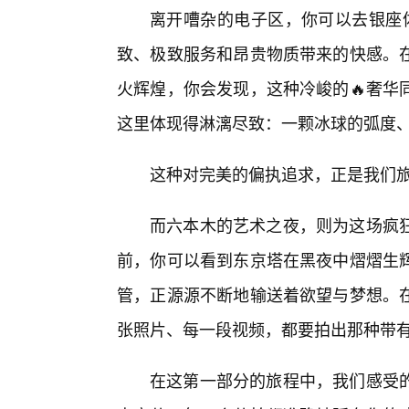
离开嘈杂的电子区，你可以去银座体验另
致、极致服务和昂贵物质带来的快感。
火辉煌，你会发现，这种冷峻的🔥奢华
这里体现得淋漓尽致：一颗冰球的弧度
这种对完美的偏执追求，正是我们
而六本木的艺术之夜，则为这场疯
前，你可以看到东京塔在黑夜中熠熠生辉
管，正源源不断地输送着欲望与梦想。在
张照片、每一段视频，都要拍出那种带有JIZ
在这第一部分的旅程中，我们感受