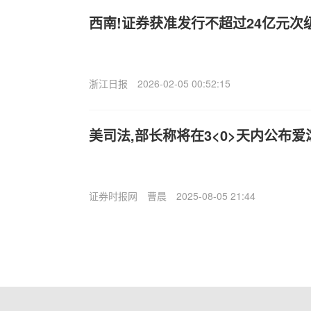
西南!证券获准发行不超过24亿元次
浙江日报
2026-02-05 00:52:15
美司法,部长称将在3<0>天内公布
证券时报网
曹晨
2025-08-05 21:44