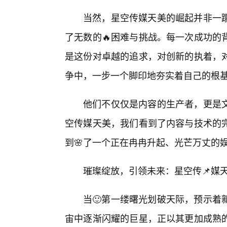
当然，星空传媒天美的崛起并非一
了无数的🔥困难与挑战。每一次成功的
是这份对卓越的追求，对创新的执着，
争中，一步一个脚印地夯实着自己的根
他们不仅仅是内容的生产者，更是
空传媒天美，我们看到了内容与技术的
到🌸了一个正在冉冉升起、光芒万丈的
璀璨绽放，引领未来：星空传📌媒
当🙂第一缕曙光划破天际，预示着
宙中逐渐闪耀的巨星，正以其更加成熟