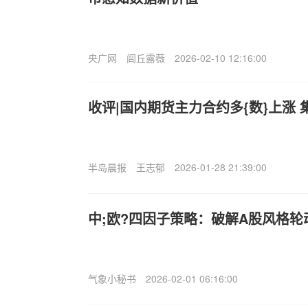
央广网
闾丘露薇
2026-02-10 12:16:00
收评|国内期货主力合约多{数}上涨 
半岛晨报
王志郁
2026-01-28 21:39:00
中;欧?四因子策略：破解A股风格轮
气象小秘书
2026-02-01 06:16:00