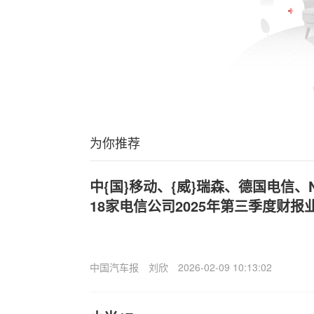
为你推荐
中{国}移动、{威}瑞森、德国电信、
18家电信公司2025年第三季度财报
中国汽车报
刘欣
2026-02-09 10:13:02