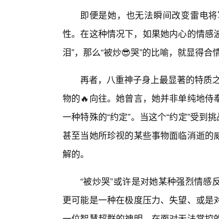
即便是她，也无法瞬间改变雷电将
性。在这种情况下，如果她内心的情感波
泪”，那么“被炒😎哭”的比喻，就显得合
再者，八重神子身上最显著的特质之
物的🔥向往。她曾言，她并非单纯地侍
一种特殊的“约定”。当这个“约定”受到
甚至当她所珍视的某些事物面临消逝的
解的。
“被炒哭”或许是对她某种强烈情感
更可能是一种在极度压力、失望、或是
一位智慧超群的神明，在面对无法掌控