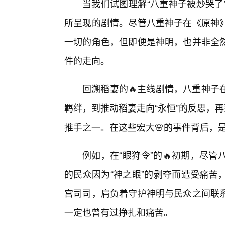
当我们试图理解“八重神子被炒哭了
所呈现的剧情。尽管八重神子在《原神》
一切的角色，但即便是神明，也并非全
件的走向。
回溯稻妻的🔥主线剧情，八重神子
羁绊，到推动稻妻走向“永恒”的反思，
推手之一。在这些宏大🌸的事件背后，
例如，在“眼狩令”的🔥初期，尽
的民众因为“神之眼”的剥夺而遭受痛苦
宫司司，肩负着守护神明与民众之间联
一定也曾有过挣扎和痛苦。