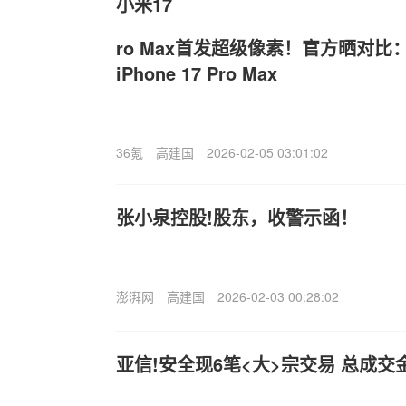
小米17
ro Max首发超级像素！官方晒对
iPhone 17 Pro Max
36氪
高建国
2026-02-05 03:01:02
张小泉控股!股东，收警示函！
澎湃网
高建国
2026-02-03 00:28:02
亚信!安全现6笔<大>宗交易 总成交金额