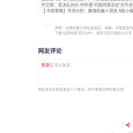
外交部：坚决反对炒.作所谓“中国间谍活动”对华
【:中原策略】市场分析：酿酒机器人领涨 A股小
声明：证券时报力求信息真实、准确，文章提及内
下载“证券时报”官方APP，或关注官方微信公众
网友评论
登录
后可以发言
网友评论仅供其表达个人看法，并不表明证券时报立场