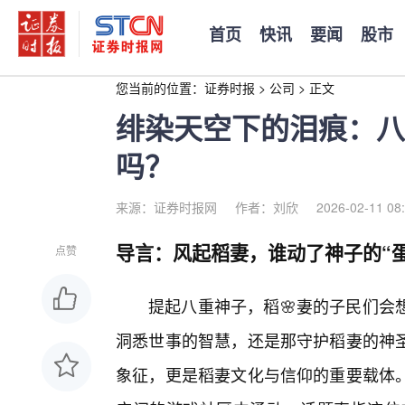
首页
快讯
要闻
股市
您当前的位置：
证券时报
>
公司
>
正文
绯染天空下的泪痕：八
吗？
来源：证券时报网
作者：刘欣
2026-02-11 08
导言：风起稻妻，谁动了神子的“蛋
点赞
提起八重神子，稻🌸妻的子民们会
洞悉世事的智慧，还是那守护稻妻的神
象征，更是稻妻文化与信仰的重要载体