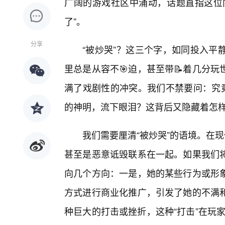
广阔的游戏社区中涌动，话题直指这位
了”。
分享
“被炒哭”？这三个字，如同投入平
里总是从容不🎯迫，甚至带📝着几分
满了戏剧性的冲突。我们不禁要问：究竟
的神明，流下眼泪？这背后又隐藏着怎
我们需要厘清“被炒哭”的语境。在现
甚至是恶意诋毁联系在一起。如果我们
向几个方向：一是，她的某些行为或形
方式进行商业化推广，引发了她的不满
种巨大的打击或挫折，这种“打击”在玩家