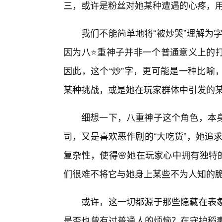
三，或许是粉丝对她某种遭遇的心疼，用
我们不能简单地将“被炒哭”理解为字
因为八⭐重神子并非一个普通意义上的
因此，这个“炒”字，更可能是一种比喻
某种挑战，或是她在玩家群体中引发的
细想一下，八重神子这个角色，本
司，又是喜欢恶作剧的“大吃货”，她追求
复杂性，使得🌸她在玩家心中拥有独特的
们很难不将它与她身上某些不为人知的
或许，这一切都源于那些隐藏在表
是否也曾有过普通人的烦恼？在守护稻