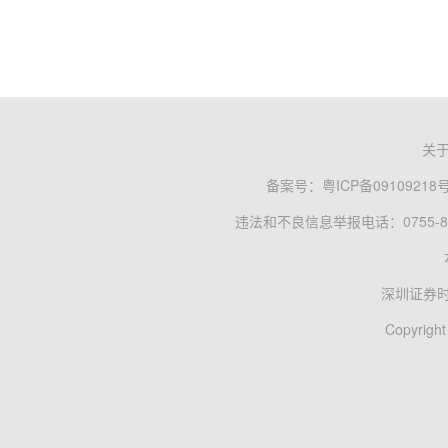
关
备案号：
粤ICP备09109218
违法和不良信息举报电话：0755-83
深圳证券
Copyright